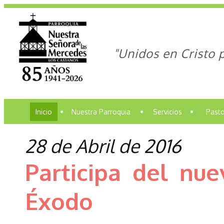
"Unidos en Cristo 
Inicio
•
Nuestra Parroquia
•
Servicios
•
Pasto
28 de Abril de 2016
Participa del nue
Éxodo