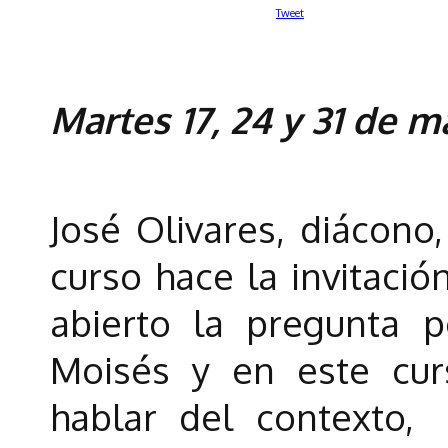
Tweet
Martes 17, 24 y 31 de ma
José Olivares, diácono
curso hace la invitació
abierto la pregunta 
Moisés y en este cu
hablar del contexto,