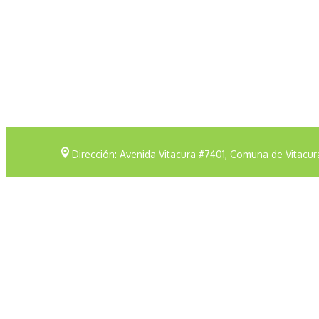
Dirección: Avenida Vitacura #7401, Comuna de Vitacur