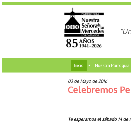
"Un
Inicio
•
Nuestra Parroquia
03 de Mayo de 2016
Celebremos Pe
Te esperamos el sábado 14 de m