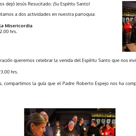
s dejó Jesús Resucitado: ¡Su Espíritu Santo!
vitamos a dos actividades en nuestra parroquia:
 la Misericordia
2.00 hrs.
ración queremos celebrar la venida del Espíritu Santo que nos inv
3.00 hrs.
s, compartimos la guía que el Padre Roberto Espejo nos ha compa