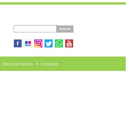
Sitios de Interés
•
Contacto