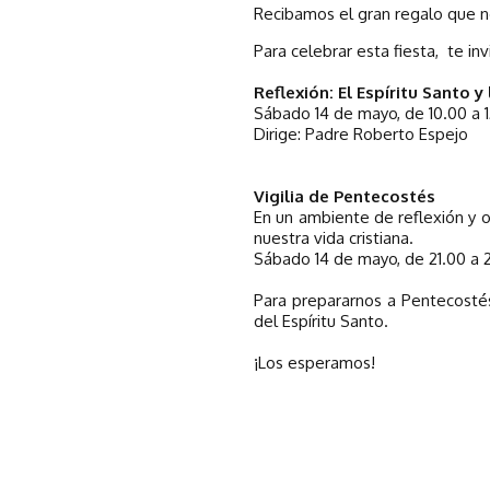
Recibamos el gran regalo que no
Para celebrar esta fiesta, te in
Reflexión: El Espíritu Santo y
Sábado 14 de mayo, de 10.00 a 1
Dirige: Padre Roberto Espejo
Vigilia de Pentecostés
En un ambiente de reflexión y o
nuestra vida cristiana.
Sábado 14 de mayo, de 21.00 a 2
Para prepararnos a Pentecosté
del Espíritu Santo.
¡Los esperamos!