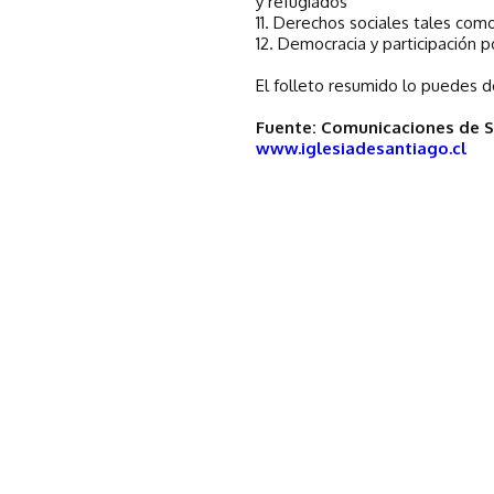
y refugiados
11. Derechos sociales tales com
12. Democracia y participación po
El folleto resumido lo puedes d
Fuente: Comunicaciones de 
www.iglesiadesantiago.cl