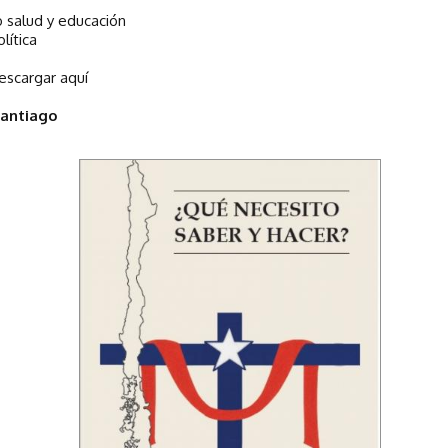
o salud y educación
lítica
escargar aquí
Santiago