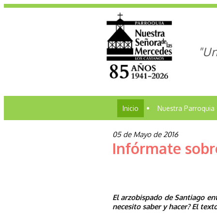
"Un
Inicio
•
Nuestra Parroquia
05 de Mayo de 2016
Infórmate sobr
El arzobispado de Santiago en
necesito saber y hacer? El text