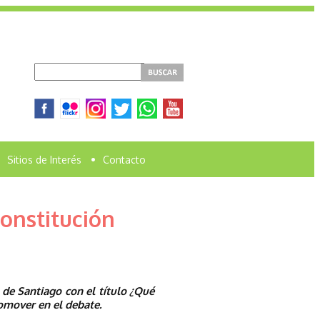
Sitios de Interés
•
Contacto
onstitución
de Santiago con el título ¿Qué
romover en el debate.