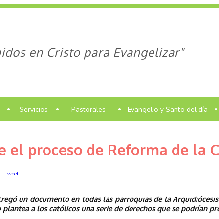
idos en Cristo para Evangelizar"
•
Servicios
•
Pastorales
•
Evangelio y Santo del día
•
e el proceso de Reforma de la C
Tweet
tregó un documento en todas las parroquias de la Arquidiócesis 
o plantea a los católicos una serie de derechos que se podrían p