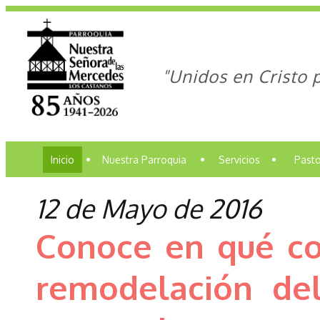
"Unidos en Cristo 
Inicio
•
Nuestra Parroquia
•
Servicios
•
Pasto
12 de Mayo de 2016
Conoce en qué co
remodelación de