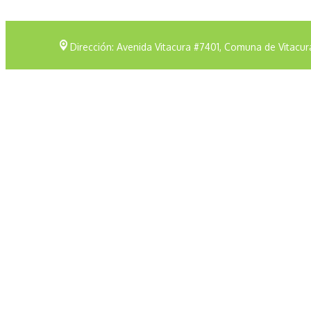
Dirección: Avenida Vitacura #7401, Comuna de Vitacur