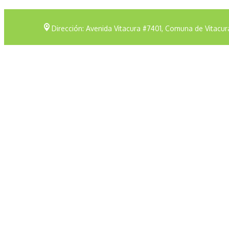
Dirección: Avenida Vitacura #7401, Comuna de Vitacur