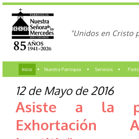
"Unidos en Cristo 
Inicio
•
Nuestra Parroquia
•
Servicios
•
Pasto
12 de Mayo de 2016
Asiste a la p
Exhortación A