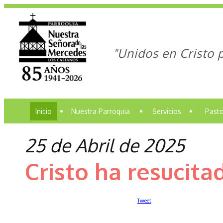
"Unidos en Cristo 
Inicio
•
Nuestra Parroquia
•
Servicios
•
Pasto
25 de Abril de 2025
Cristo ha resucitad
Tweet