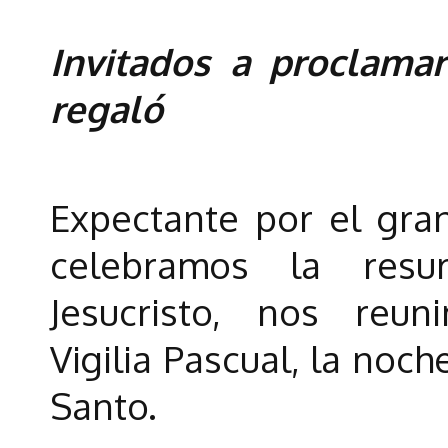
Invitados a proclama
regaló
Expectante por el gra
celebramos la resu
Jesucristo, nos reu
Vigilia Pascual, la noc
Santo.