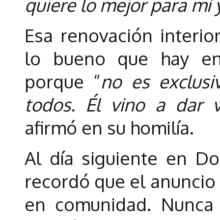
quiere lo mejor para mí 
Esa renovación interio
lo bueno que hay en
porque “
no es exclusi
todos. Él vino a dar 
afirmó en su homilía.
Al día siguiente en D
recordó que el anuncio 
en comunidad. Nunca 