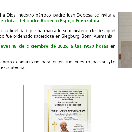
d a Dios, nuestro párroco, padre Juan Debesa te invita a
cerdotal del padre Roberto Espejo Fuenzalida.
r la fidelidad que ha marcado su ministerio desde aquel
o fue ordenado sacerdote en Siegburg, Bonn, Alemania.
ueves 18 de diciembre de 2025, a las 19:30 horas
en
abrazo comunitario para quien fue nuestro pastor. ¡Te
esta alegría!