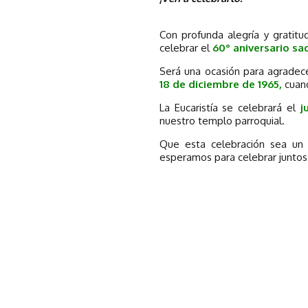
Con profunda alegría y gratitu
celebrar el
60° aniversario sa
Será una ocasión para agradece
18 de diciembre de 1965,
cuand
La Eucaristía se celebrará el
j
nuestro templo parroquial.
Que esta celebración sea un 
esperamos para celebrar juntos 