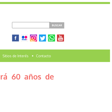
Sitios de Interés
•
Contacto
irá 60 años de