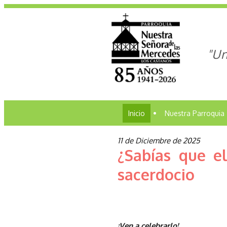
"Un
Inicio
•
Nuestra Parroquia
11 de Diciembre de 2025
¿Sabías que e
sacerdocio
¡Ven a celebrarlo!