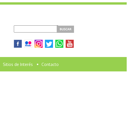
Sitios de Interés
•
Contacto