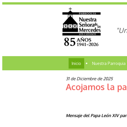
"Un
Inicio
•
Nuestra Parroquia
31 de Diciembre de 2025
Acojamos la p
Mensaje del Papa León XIV para