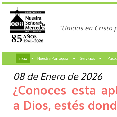
"Unidos en Cristo 
Inicio
•
Nuestra Parroquia
•
Servicios
•
Pasto
08 de Enero de 2026
¿Conoces esta apl
a Dios, estés dond