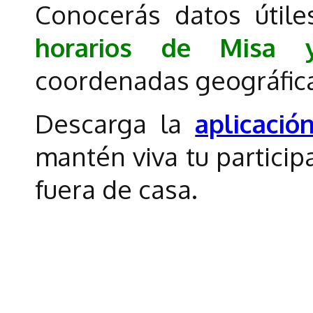
Conocerás datos úti
horarios de Misa y
coordenadas geográficas
Descarga la
aplicaci
mantén viva tu participa
fuera de casa.