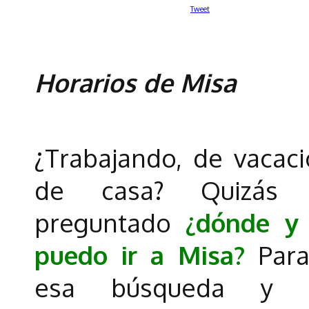
Tweet
Horarios de Misa
¿Trabajando, de vacaci
de casa? Quizás 
preguntado
¿dónde y
puedo ir a Misa?
Par
esa búsqueda y fa