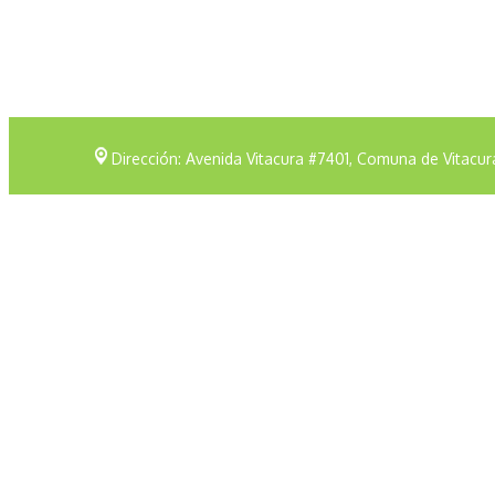
Dirección: Avenida Vitacura #7401, Comuna de Vitacur