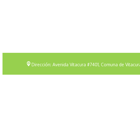
Dirección: Avenida Vitacura #7401, Comuna de Vitacur