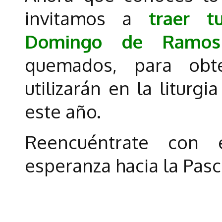
invitamos a
traer t
Domingo de Ramos
quemados, para obt
utilizarán en la liturg
este año.
Reencuéntrate con
esperanza hacia la Pas