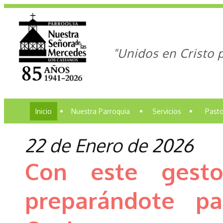
"Unidos en Cristo 
Inicio
•
Nuestra Parroquia
•
Servicios
•
Pasto
22 de Enero de 2026
Con este gesto
preparándote p