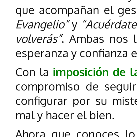
que acompañan el ges
Evangelio”
y
“Acuérdate
volverás”
. Ambas nos l
esperanza y confianza e
Con la
imposición de l
compromiso de seguir 
configurar por su mist
mal y hacer el bien.
Ahora que conoces lo 