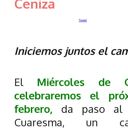
Ceniza
Tweet
Iniciemos juntos el ca
El
Miércoles de 
celebraremos el pr
febrero,
da paso al 
Cuaresma, un c