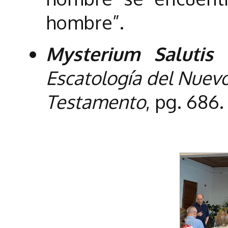
hombre”.
Mysterium Salutis
Escatología del Nuev
Testamento
, pg. 686.