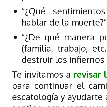
“¿Qué sentimiento
hablar de la muerte?”
“¿De qué manera p
(familia, trabajo, et
destruir los infiernos
Te invitamos a
revisar 
para continuar el cam
escatología y ayudarte 