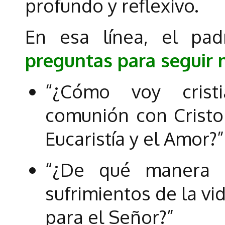
profundo y reflexivo.
En esa línea, el pa
preguntas para seguir 
“¿Cómo voy crist
comunión con Cristo 
Eucaristía y el Amor?”
“¿De qué manera 
sufrimientos de la v
para el Señor?”