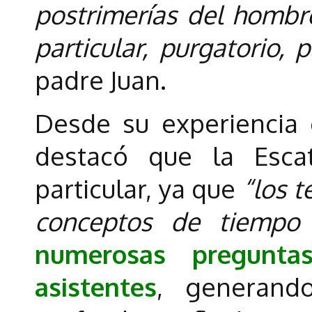
postrimerías del hombre
particular, purgatorio, p
padre Juan.
Desde su experiencia 
destacó que la Escat
particular, ya que
“los t
conceptos de tiempo
numerosas pregunta
asistentes
, generand