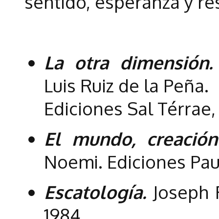
sentido, esperanza y re
La otra dimensión. 
Luis Ruiz de la Peña.
Ediciones Sal Térrae,
El mundo, creació
Noemi. Ediciones Paul
Escatología.
Joseph R
1984.