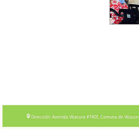
Dirección: Avenida Vitacura #7401, Comuna de Vitacur