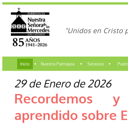
"Unidos en Cristo 
Inicio
•
Nuestra Parroquia
•
Servicios
•
Pasto
29 de Enero de 2026
Recordemos y 
aprendido sobre E