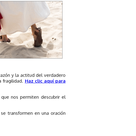
razón y la actitud del verdadero
 fragilidad.
Haz clic aquí para
s que nos permiten descubrir el
s se transformen en una oración