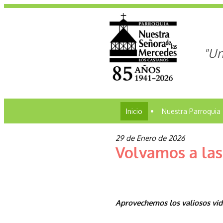
"Un
Inicio
•
Nuestra Parroquia
29 de Enero de 2026
Volvamos a las
Aprovechemos los valiosos vi