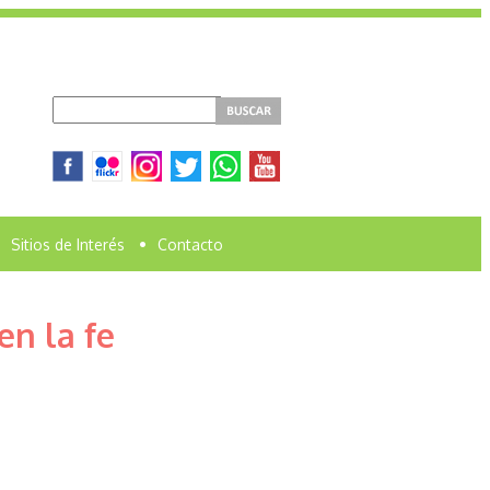
Sitios de Interés
•
Contacto
n la fe