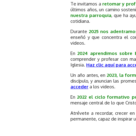
Te invitamos a
retomar y prof
últimos años, un camino sosteni
nuestra parroquia
, que ha ay
cotidiana.
Durante
2025 nos adentramos
enseñó y que concentra el co
videos.
En
2024 aprendimos sobre 
comprender y profesar con ma
Iglesia.
Haz clic aquí para ac
Un año antes, en
2023, la for
discípulo, y anuncian las prome
acceder
a los videos.
En
2022 el ciclo formativo 
mensaje central de lo que Crist
Atrévete a recordar, crecer en
permanente, capaz de inspirar un