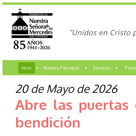
"Unidos en Cristo 
Inicio
•
Nuestra Parroquia
•
Servicios
•
Pasto
20 de Mayo de 2026
Abre las puertas
bendición