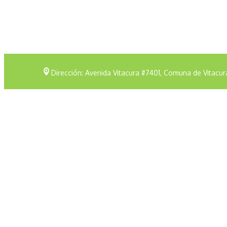
Dirección: Avenida Vitacura #7401, Comuna de Vitacur