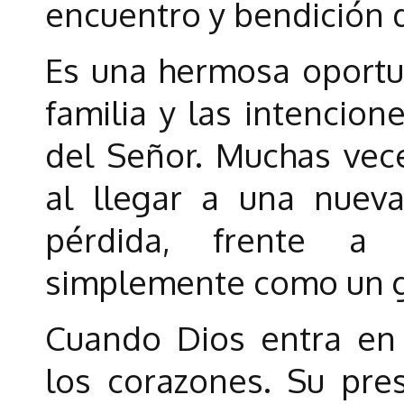
encuentro y bendición d
Es una hermosa oportun
familia y las intencio
del Señor. Muchas vece
al llegar a una nuev
pérdida, frente a d
simplemente como un ge
Cuando Dios entra en
los corazones. Su pre