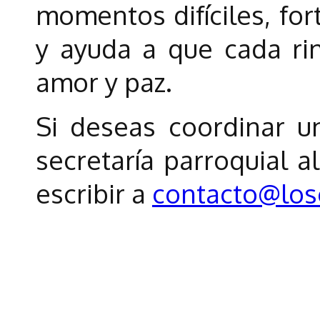
momentos difíciles, for
y ayuda a que cada ri
amor y paz.
Si deseas coordinar un
secretaría parroquial a
escribir a
contacto@los