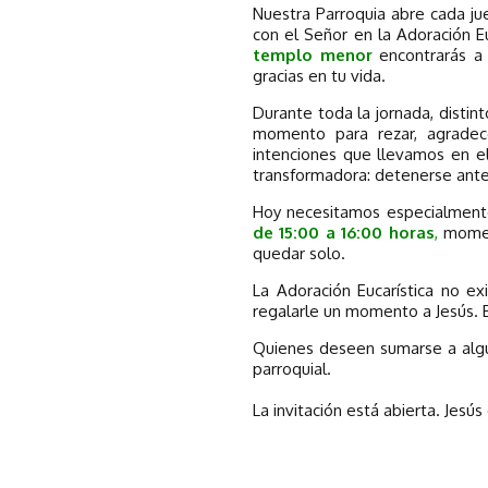
Nuestra Parroquia abre cada ju
con el Señor en la Adoración Eu
templo menor
encontrarás a 
gracias en tu vida.
Durante toda la jornada, disti
momento para rezar, agradecer
intenciones que llevamos en el
transformadora: detenerse ante 
Hoy necesitamos especialment
de 15:00 a 16:00 horas
,
moment
quedar solo.
La Adoración Eucarística no ex
regalarle un momento a Jesús. El
Quienes deseen sumarse a algun
parroquial.
La invitación está abierta. Jesús