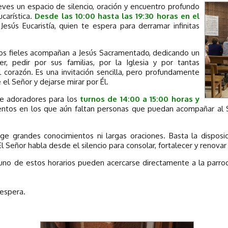
eves un espacio de silencio, oración y encuentro profundo
carística.
Desde las 10:00 hasta las 19:30 horas en el
Jesús Eucaristía, quien te espera para derramar infinitas
ntos fieles acompañan a Jesús Sacramentado, dedicando un
, pedir por sus familias, por la Iglesia y por tantas
 corazón. Es una invitación sencilla, pero profundamente
el Señor y dejarse mirar por Él.
e adoradores para los
turnos de 14:00 a 15:00 horas y
os en los que aún faltan personas que puedan acompañar al S
ige grandes conocimientos ni largas oraciones. Basta la dispos
 Señor habla desde el silencio para consolar, fortalecer y renovar
o de estos horarios pueden acercarse directamente a la parroqu
 espera.