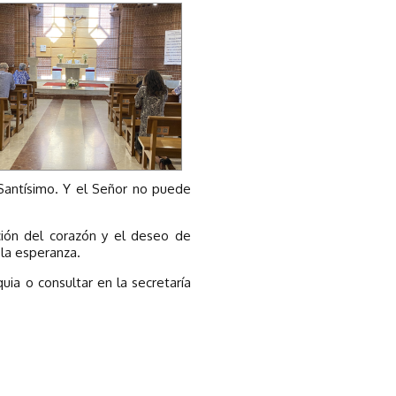
antísimo. Y el Señor no puede
ición del corazón y el deseo de
 la esperanza.
ia o consultar en la secretaría