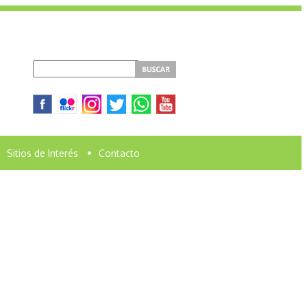
Sitios de Interés
•
Contacto