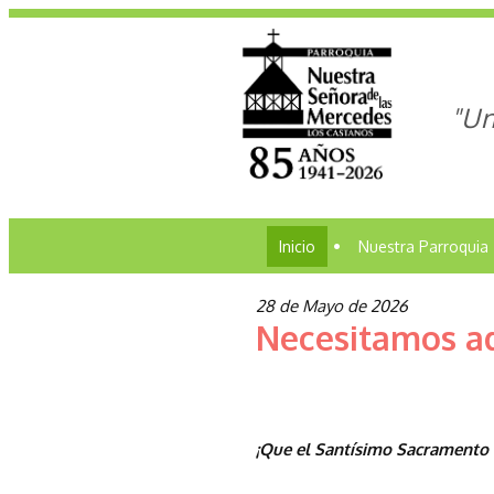
"Un
Inicio
•
Nuestra Parroquia
28 de Mayo de 2026
Necesitamos ad
¡Que el Santísimo Sacramento 