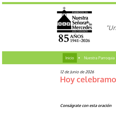
"Un
Inicio
•
Nuestra Parroquia
12 de Junio de 2026
Hoy celebramos
Conságrate con esta oración