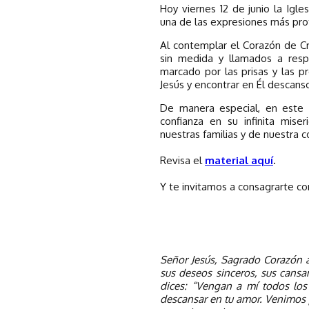
Hoy viernes 12 de junio la Igl
una de las expresiones más pro
Al contemplar el Corazón de C
sin medida y llamados a resp
marcado por las prisas y las pr
Jesús y encontrar en Él descans
De manera especial, en este
confianza en su infinita mise
nuestras familias y de nuestra 
Revisa el
material aquí
.
Y te invitamos a consagrarte con
Señor Jesús, Sagrado Corazón a
sus deseos sinceros, sus cansa
dices: “Vengan a mí todos los
descansar en tu amor. Venimos 