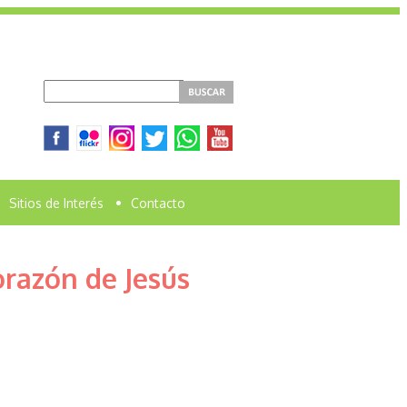
Sitios de Interés
•
Contacto
razón de Jesús