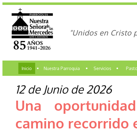
"Unidos en Cristo 
Inicio
•
Nuestra Parroquia
•
Servicios
•
Pasto
12 de Junio de 2026
Una oportunida
camino recorrido 