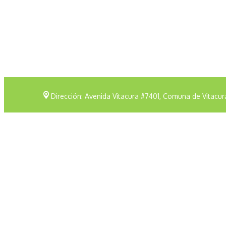
Dirección: Avenida Vitacura #7401, Comuna de Vitacur