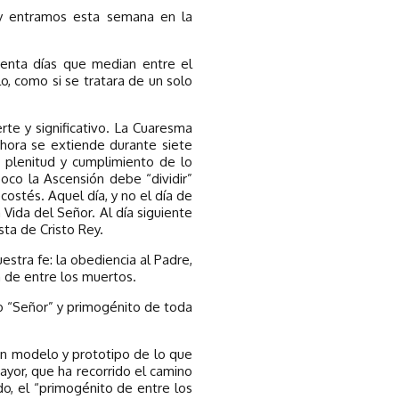
y entramos esta semana en la
uenta días que median entre el
, como si se tratara de un solo
te y significativo. La Cuaresma
ahora se extiende durante siete
a plenitud y cumplimiento de lo
oco la Ascensión debe “dividir”
ostés. Aquel día, y no el día de
 Vida del Señor. Al día siguiente
ta de Cristo Rey.
estra fe: la obediencia al Padre,
ta de entre los muertos.
do “Señor” y primogénito de toda
n modelo y prototipo de lo que
Mayor, que ha recorrido el camino
o, el “primogénito de entre los