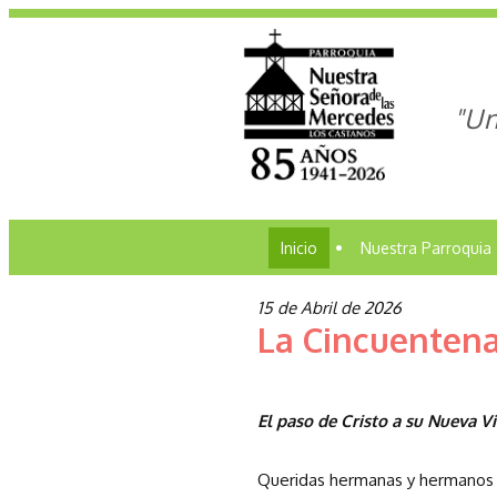
"Un
Inicio
•
Nuestra Parroquia
15 de Abril de 2026
La Cincuentena
El paso de Cristo a su Nueva V
Queridas hermanas y hermanos 