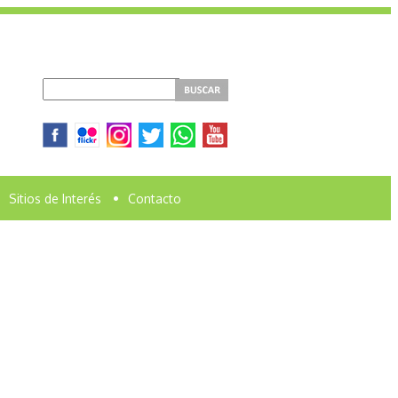
Sitios de Interés
•
Contacto