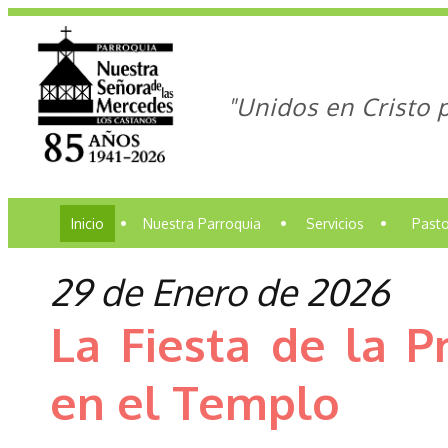
"Unidos en Cristo 
Inicio
•
Nuestra Parroquia
•
Servicios
•
Pasto
29 de Enero de 2026
La Fiesta de la P
en el Templo