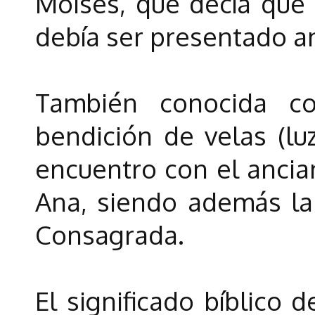
Moisés, que decía que 
debía ser presentado an
También conocida c
bendición de velas (lu
encuentro con el ancia
Ana, siendo además la
Consagrada.
El significado bíblico 