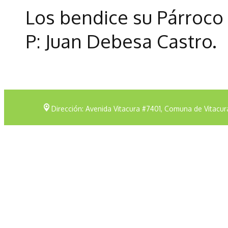
Los bendice su Párroco
P: Juan Debesa Castro.
Dirección: Avenida Vitacura #7401, Comuna de Vitacur