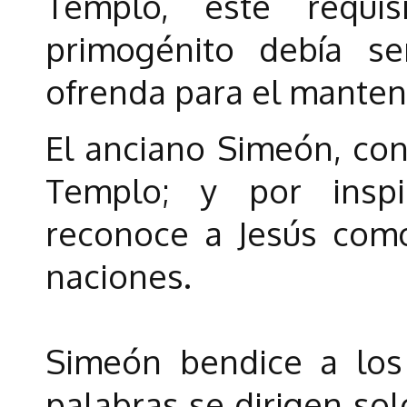
Templo, este requis
primogénito debía s
ofrenda para el manten
El anciano Simeón, cond
Templo; y por inspi
reconoce a Jesús como
naciones.
Simeón bendice a los
palabras se dirigen sol