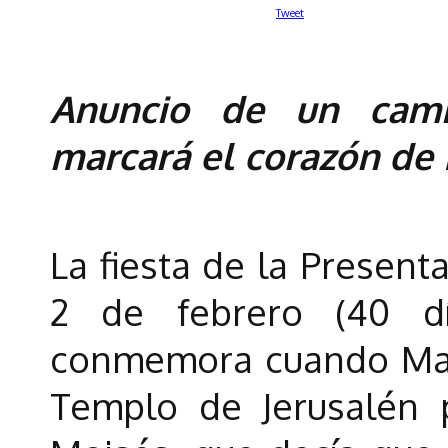
Tweet
Anuncio de un cami
marcará el corazón de
La fiesta de la Present
2 de febrero (40 d
conmemora cuando María
Templo de Jerusalén 