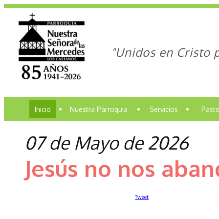
"Unidos en Cristo 
Inicio
•
Nuestra Parroquia
•
Servicios
•
Pasto
07 de Mayo de 2026
Jesús no nos aband
Tweet