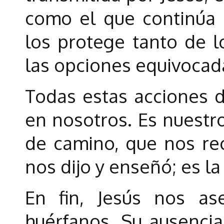
como el que continúa c
los protege tanto de 
las opciones equivocad
Todas estas acciones d
en nosotros. Es nuestr
de camino, que nos re
nos dijo y enseñó; es la
En fin, Jesús nos a
huérfanos. Su ausencia