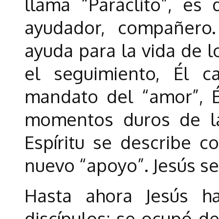
llama “Paráclito”, es 
ayudador, compañero.
ayuda para la vida de l
el seguimiento, Él cap
mandato del “amor”, Él
momentos duros de la 
Espíritu se describe c
nuevo “apoyo”. Jesús se 
Hasta ahora Jesús h
discípulos: se ocupó de