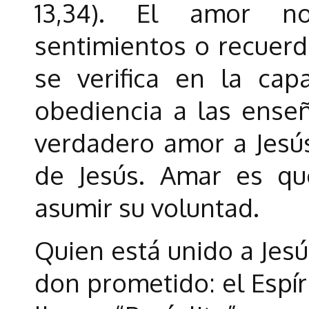
13,34). El amor no
sentimientos o recuerd
se verifica en la ca
obediencia a las enseñ
verdadero amor a Jesú
de Jesús. Amar es qu
asumir su voluntad.
Quien está unido a Jesú
don prometido: el Espíri