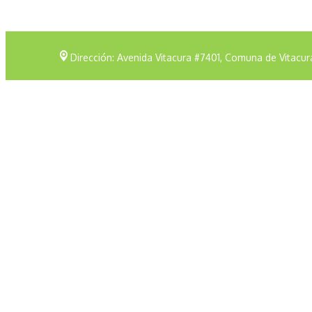
Dirección: Avenida Vitacura #7401, Comuna de Vitacur