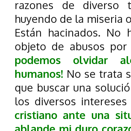
razones de diverso ti
huyendo de la miseria o 
Están hacinados. No 
objeto de abusos por
podemos olvidar al
humanos!
No se trata 
que buscar una solució
los diversos interese
cristiano ante una sit
ablande mi duro coraz