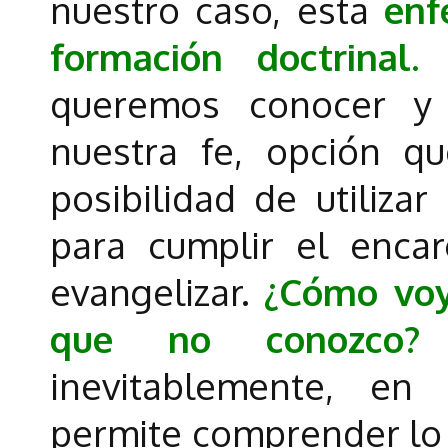
nuestro caso, esta
enf
formación doctrinal.
P
queremos conocer y 
nuestra fe, opción qu
posibilidad de utilizar
para cumplir el enc
evangelizar.
¿Cómo voy
que no conozco?
D
inevitablemente, e
permite comprender lo 