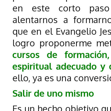
en este corto pas
alentarnos a formarn
que en el Evangelio Je
logro proponerme me
cursos de formación
espiritual adecuado y 
ello, ya es una convers
Salir de uno mismo
Es un hecho objetivo 