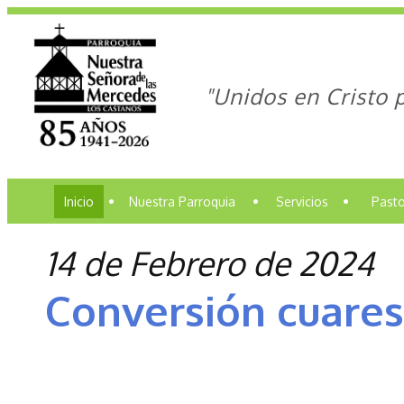
"Unidos en Cristo 
Inicio
•
Nuestra Parroquia
•
Servicios
•
Pasto
14 de Febrero de 2024
Conversión cuare