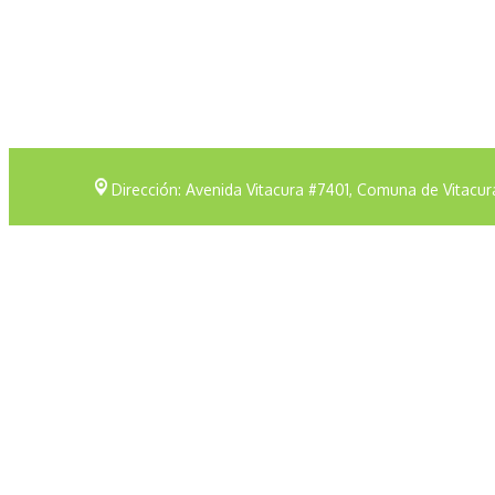
Dirección: Avenida Vitacura #7401, Comuna de Vitacur