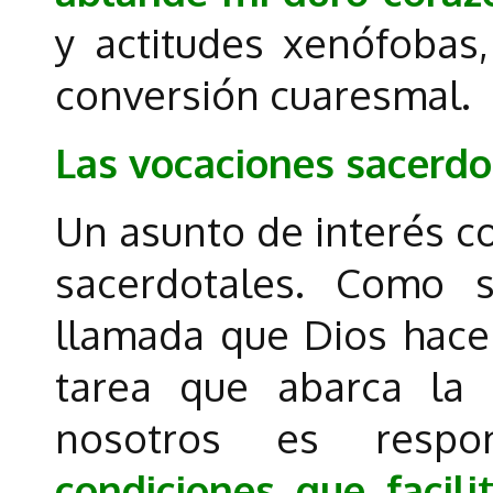
y actitudes xenófobas
conversión cuaresmal.
Las vocaciones sacerdo
Un asunto de interés c
sacerdotales. Como 
llamada que Dios hace 
tarea que abarca la
nosotros es resp
condiciones que facil