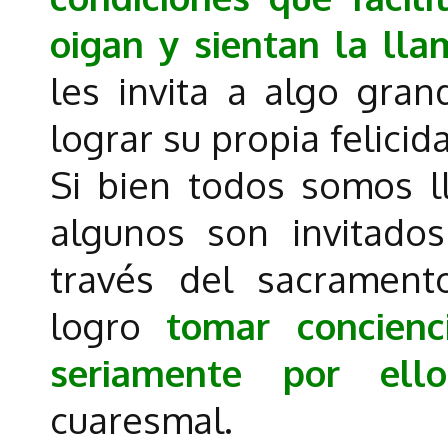
oigan y sientan la lla
les invita a algo gran
lograr su propia felici
Si bien todos somos l
algunos son invitados
través del sacrament
logro
tomar concienc
seriamente por ello
cuaresmal.