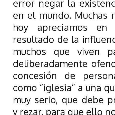
error negar la existenc
en el mundo. Muchas m
hoy apreciamos en 
resultado de la influen
muchos que viven pa
deliberadamente ofend
concesión de personal
como “iglesia” a una qu
muy serio, que debe 
y rezar, para que ello n