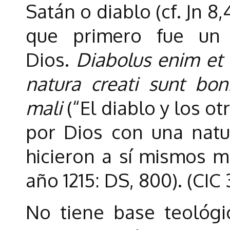
Satán o diablo (cf. Jn 8,
que primero fue un
Dios.
Diabolus enim et
natura creati sunt boni
mali
(“El diablo y los 
por Dios con una natu
hicieron a sí mismos ma
año 1215: DS, 800). (CIC 
No tiene base teológi