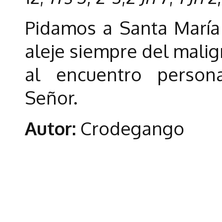
Pidamos a Santa María
aleje siempre del mali
al encuentro persona
Señor.
Autor:
Crodegango