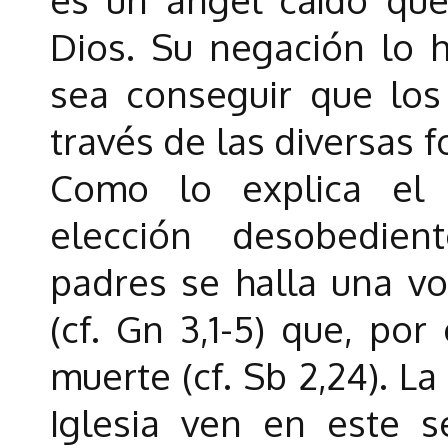
Dios. Su negación lo h
sea conseguir que lo
través de las diversas 
Como lo explica el 
elección desobedie
padres se halla una vo
(cf. Gn 3,1-5) que, por
muerte (cf. Sb 2,24). La
Iglesia ven en este s