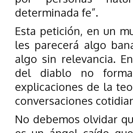
determinada fe”.
Esta petición, en un m
les parecerá algo bana
algo sin relevancia. En
del diablo no forma
explicaciones de la teo
conversaciones cotidia
No debemos olvidar que
es un ángel caído que