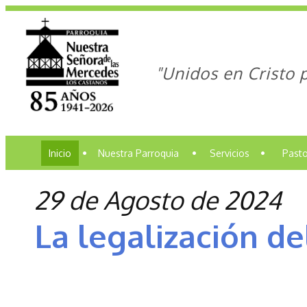
"Unidos en Cristo 
Inicio
•
Nuestra Parroquia
•
Servicios
•
Pasto
29 de Agosto de 2024
La legalización de