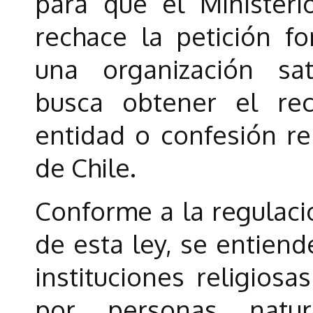
para que el Ministerio
rechace la petición f
una organización sat
busca obtener el rec
entidad o confesión re
de Chile.
Conforme a la regulació
de esta ley, se entiend
instituciones religiosa
por personas natu