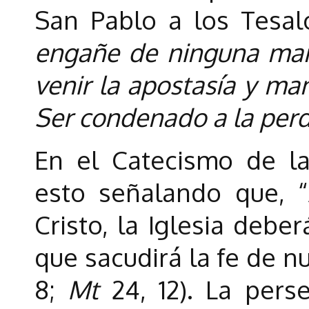
San Pablo a los Tesal
engañe de ninguna man
venir la apostasía y ma
Ser condenado a la perd
En el Catecismo de la 
esto señalando que, 
Cristo, la Iglesia debe
que sacudirá la fe de n
8;
Mt
24, 12). La per