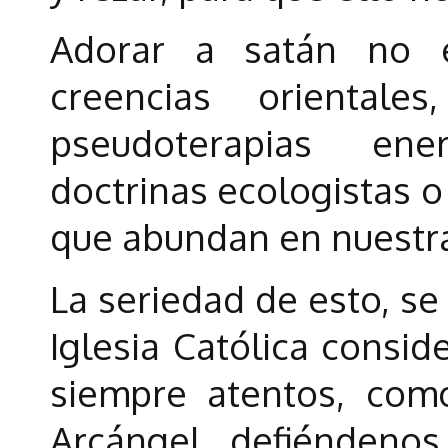
Adorar a satán no 
creencias orientales
pseudoterapias ene
doctrinas ecologistas o 
que abundan en nuestr
La seriedad de esto, se
Iglesia Católica consid
siempre atentos, como
Arcángel, defiéndenos