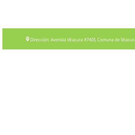
Dirección: Avenida Vitacura #7401, Comuna de Vitacur