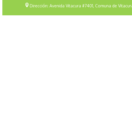
Dirección: Avenida Vitacura #7401, Comuna de Vitacur