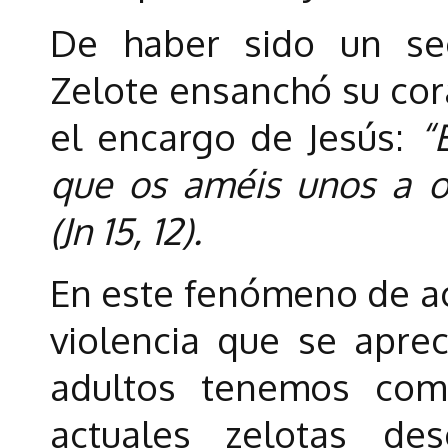
De haber sido un sec
Zelote ensanchó su cor
el encargo de Jesús:
“
que os améis unos a 
(Jn 15, 12).
En este fenómeno de ace
violencia que se aprec
adultos tenemos como
actuales zelotas d