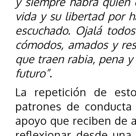
y siempre habrá quien e
vida y su libertad por h
escuchado. Ojalá todos
cómodos, amados y res
que traen rabia, pena y
futuro”
.
La repetición de est
patrones de conducta 
apoyo que reciben de a
reflexionar desde una 