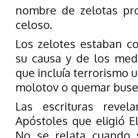
nombre de zelotas pro
celoso.
Los zelotes estaban c
su causa y de los medi
que incluía terrorismo 
molotov o quemar buses
Las escrituras rev
Apóstoles que eligió E
No se relata cuando 