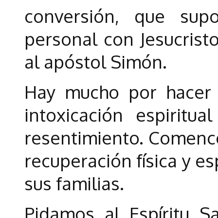
conversión, que sup
personal con Jesucristo
al apóstol Simón.
Hay mucho por hacer p
intoxicación espiritu
resentimiento. Comence
recuperación física y es
sus familias.
Pidamos al Espíritu 