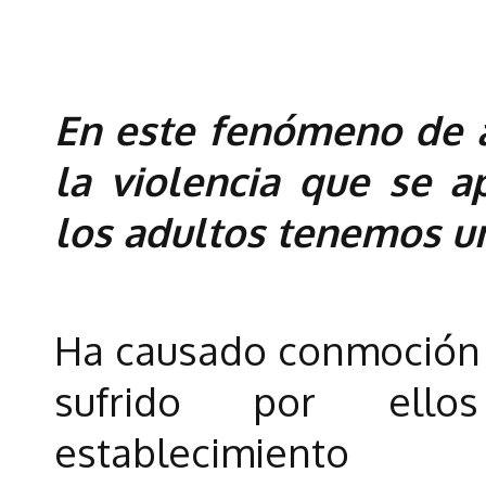
En este fenómeno de ac
la violencia que se a
los adultos tenemos un 
Ha causado conmoción 
sufrido por ell
establecimiento ed