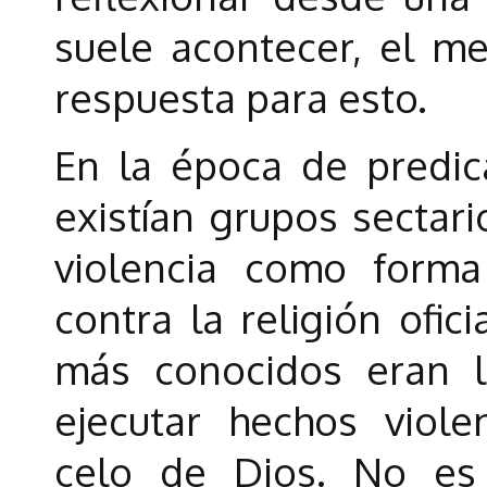
suele acontecer, el me
respuesta para esto.
En la época de predic
existían grupos sectar
violencia como form
contra la religión ofic
más conocidos eran l
ejecutar hechos viole
celo de Dios. No es