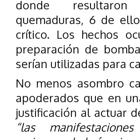
donde resultaro
quemaduras, 6 de ell
crítico. Los hechos o
preparación de bomba
serían utilizadas para 
No menos asombro cau
apoderados que en una
justificación al actuar 
“las manifestacione