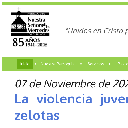
"Unidos en Cristo 
Inicio
•
Nuestra Parroquia
•
Servicios
•
Pasto
07 de Noviembre de 20
La violencia juve
zelotas