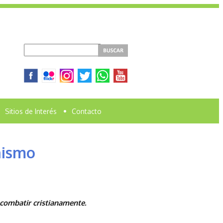
Sitios de Interés
•
Contacto
anismo
 combatir cristianamente.