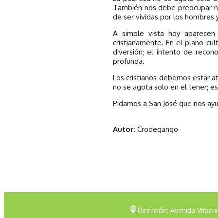
También nos debe preocupar no 
de ser vividas por los hombres y
A simple vista hoy aparecen 
cristianamente. En el plano cul
diversión; el intento de recon
profunda.
Los cristianos debemos estar a
no se agota solo en el tener; e
Pidamos a San José que nos ayu
Autor:
Crodegango
Dirección: Avenida Vitac