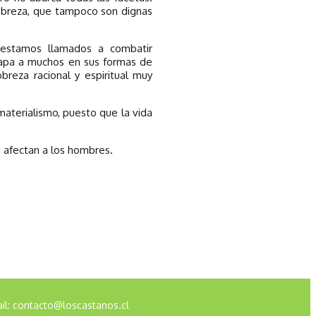
pobreza, que tampoco son dignas
e estamos llamados a combatir
atrapa a muchos en sus formas de
breza racional y espiritual muy
aterialismo, puesto que la vida
 afectan a los hombres.
il:
contacto@loscastanos.cl