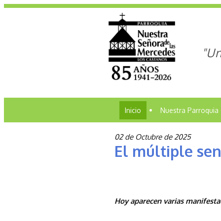
"Un
Inicio
•
Nuestra Parroquia
02 de Octubre de 2025
El múltiple sen
Hoy aparecen varias manifestac