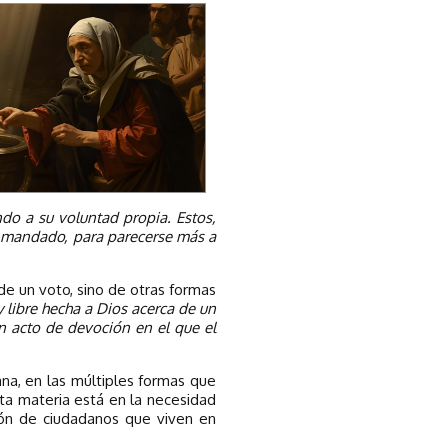
do a su voluntad propia. Estos,
á mandado, para parecerse más a
 de un voto, sino de otras formas
y libre hecha a Dios acerca de un
n acto de devoción en el que el
ana, en las múltiples formas que
esta materia está en la necesidad
ción de ciudadanos que viven en