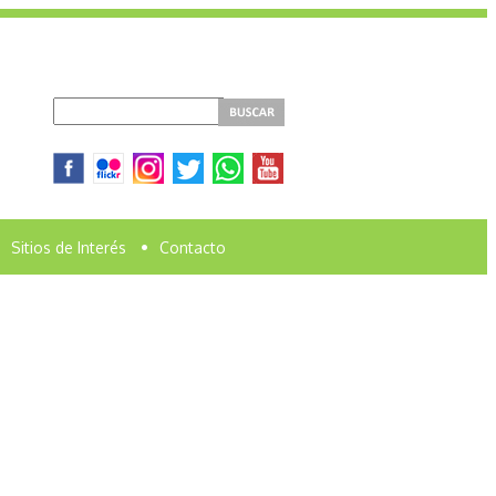
Sitios de Interés
•
Contacto