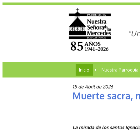
"Un
Inicio
•
Nuestra Parroquia
15 de Abril de 2026
Muerte sacra, 
La mirada de los santos Ignacio