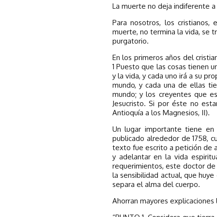
La muerte no deja indiferente a
Para nosotros, los cristianos,
muerte, no termina la vida, se tr
purgatorio.
En los primeros años del cristia
1 Puesto que las cosas tienen un
y la vida, y cada uno irá a su pr
mundo, y cada una de ellas tie
mundo; y los creyentes que e
Jesucristo. Si por éste no est
Antioquía a los Magnesios, II).
Un lugar importante tiene en l
publicado alrededor de 1758, c
texto fue escrito a petición de
y adelantar en la vida espiritu
requerimientos, este doctor de 
la sensibilidad actual, que huy
separa el alma del cuerpo.
Ahorran mayores explicaciones l