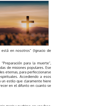
o está en nosotros” (Ignacio de
, “Preparación para la muerte”,
adas de misiones populares. Ese
des eternas, para perfeccionarse
 espirituales. Accediendo a esos
n un estilo que claramente hiere
recer en el difunto en cuanto se