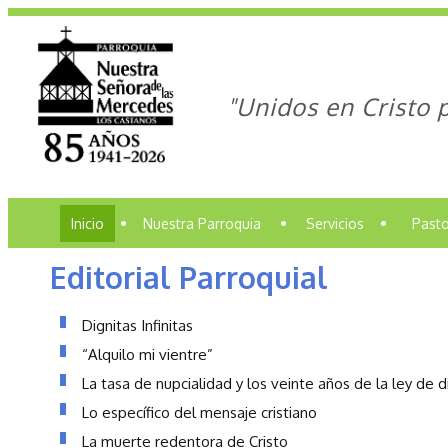
"Unidos en Cristo 
Inicio
•
Nuestra Parroquia
•
Servicios
•
Pasto
Editorial Parroquial
Dignitas Infinitas
“Alquilo mi vientre”
La tasa de nupcialidad y los veinte años de la ley de d
Lo específico del mensaje cristiano
La muerte redentora de Cristo