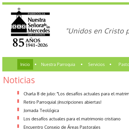
"Unidos en Cristo 
Inicio
•
Nuestra Parroquia
•
Servicios
•
Pasto
Noticias
Charla 8 de julio: "Los desafíos actuales para el matrim
Retiro Parroquial ¡Inscripciones abiertas!
Jornada Teológica
Los desafíos actuales para el matrimonio cristiano
Encuentro Consejo de Áreas Pastorales