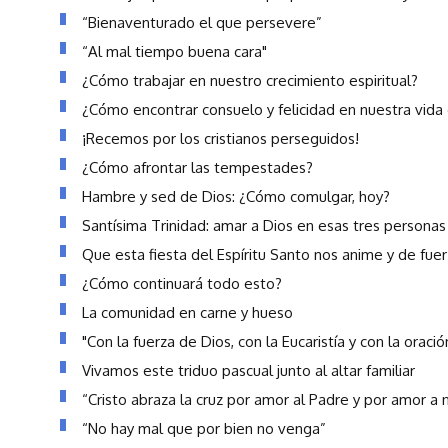
“Bienaventurado el que persevere”
“Al mal tiempo buena cara"
¿Cómo trabajar en nuestro crecimiento espiritual?
¿Cómo encontrar consuelo y felicidad en nuestra vida c
¡Recemos por los cristianos perseguidos!
¿Cómo afrontar las tempestades?
Hambre y sed de Dios: ¿Cómo comulgar, hoy?
Santísima Trinidad: amar a Dios en esas tres personas
Que esta fiesta del Espíritu Santo nos anime y de fue
¿Cómo continuará todo esto?
La comunidad en carne y hueso
"Con la fuerza de Dios, con la Eucaristía y con la oraci
Vivamos este triduo pascual junto al altar familiar
“Cristo abraza la cruz por amor al Padre y por amor a 
“No hay mal que por bien no venga”