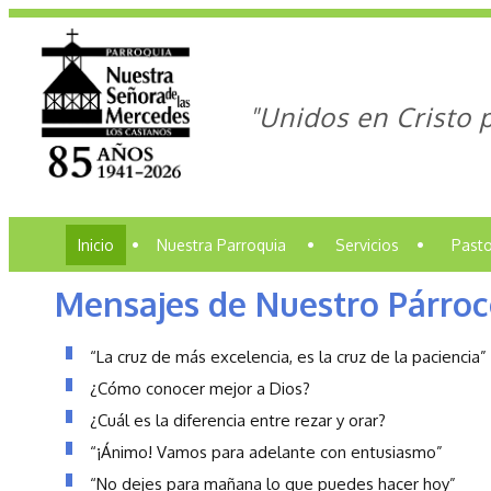
"Unidos en Cristo 
Inicio
•
Nuestra Parroquia
•
Servicios
•
Pasto
Mensajes de Nuestro Párro
“La cruz de más excelencia, es la cruz de la paciencia”
¿Cómo conocer mejor a Dios?
¿Cuál es la diferencia entre rezar y orar?
“¡Ánimo! Vamos para adelante con entusiasmo”
“No dejes para mañana lo que puedes hacer hoy”