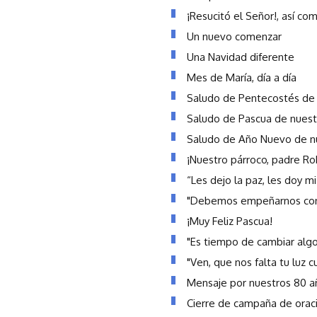
¡Resucitó el Señor!, así com
Un nuevo comenzar
Una Navidad diferente
Mes de María, día a día
Saludo de Pentecostés de 
Saludo de Pascua de nuest
Saludo de Año Nuevo de nu
¡Nuestro párroco, padre Ro
“Les dejo la paz, les doy m
"Debemos empeñarnos conf
¡Muy Feliz Pascua!
"Es tiempo de cambiar algo
"Ven, que nos falta tu luz
Mensaje por nuestros 80 añ
Cierre de campaña de orac