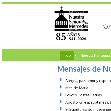
"Un
Inicio
•
Nuestra Parroquia
Mensajes de Nu
Alegría, paz, amor y esper
Mes de María
Felices Fiestas Patrias
Agosto, un especial mes p
El Espíritu Santo mueve nu