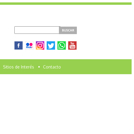
Sitios de Interés
•
Contacto