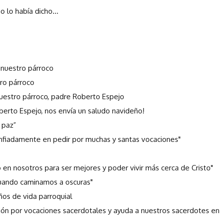
o lo había dicho...
nuestro párroco
ro párroco
estro párroco, padre Roberto Espejo
berto Espejo, nos envía un saludo navideño!
i paz”
iadamente en pedir por muchas y santas vocaciones"
 en nosotros para ser mejores y poder vivir más cerca de Cristo"
 cuando caminamos a oscuras"
os de vida parroquial
ión por vocaciones sacerdotales y ayuda a nuestros sacerdotes e